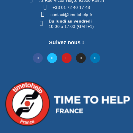
72 Rue Victor Hugo, 93500 Pantin
+33 01 72 40 17 48
contact@timetohelp.fr
Du lundi au vendredi
10:00 à 17:00 (GMT+1)
Suivez nous !