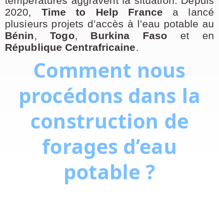
températures aggravent la situation. Depuis
2020,
Time to Help France
a lancé
plusieurs projets d’accès à l’eau potable au
Bénin
,
Togo
,
Burkina Faso
et en
République Centrafricaine
.
Comment nous
procédons dans la
construction de
forages d’eau
potable ?