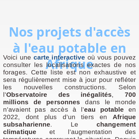
Nos projets d'accès
à l'eau potable en
Voici une
carte interactive
où vous pouvez
Afrique
consulter les localisations exactes de nos
forages. Cette liste est non exhaustive et
sera régulièrement mise à jour pour refléter
les nouvelles constructions. Selon
l’
Observatoire des inégalités
,
700
millions de personnes
dans le monde
n’avaient pas accès à l’
eau potable
en
2022, dont plus d’un tiers en
Afrique
subsaharienne
. Le
changement
climatique
et l’augmentation des