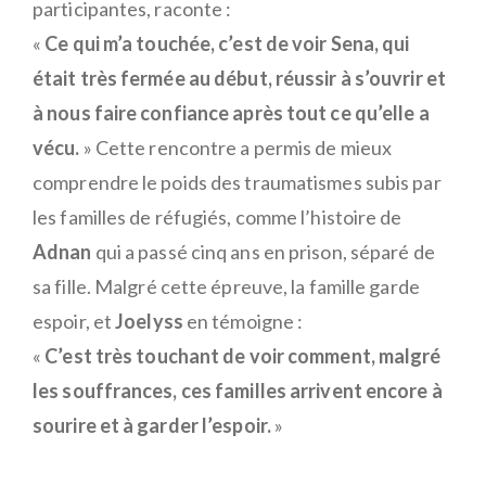
participantes, raconte :
«
Ce qui m’a touchée, c’est de voir Sena, qui
était très fermée au début, réussir à s’ouvrir et
à nous faire confiance après tout ce qu’elle a
vécu.
» Cette rencontre a permis de mieux
comprendre le poids des traumatismes subis par
les familles de réfugiés, comme l’histoire de
Adnan
qui a passé cinq ans en prison, séparé de
sa fille. Malgré cette épreuve, la famille garde
espoir, et
Joelyss
en témoigne :
«
C’est très touchant de voir comment, malgré
les souffrances, ces familles arrivent encore à
sourire et à garder l’espoir.
»