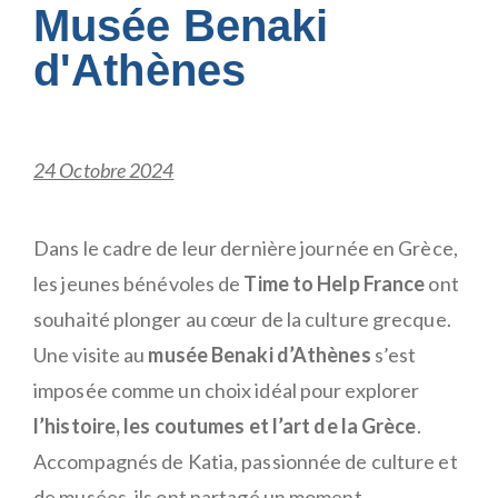
Musée Benaki
d'Athènes
24 Octobre 2024
Dans le cadre de leur dernière journée en Grèce,
les jeunes bénévoles de
Time to Help France
ont
souhaité plonger au cœur de la culture grecque.
Une visite au
musée Benaki d’Athènes
s’est
imposée comme un choix idéal pour explorer
l’histoire, les coutumes et l’art de la Grèce
.
Accompagnés de Katia, passionnée de culture et
de musées, ils ont partagé un moment